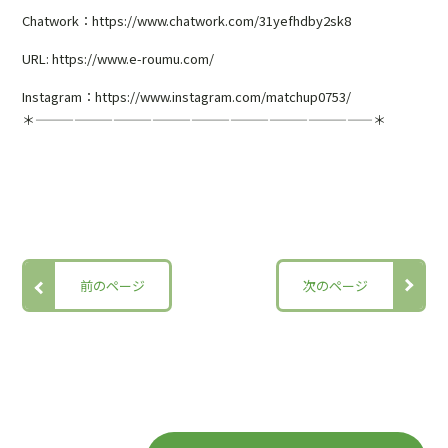
Chatwork：https://www.chatwork.com/31yefhdby2sk8
URL: https://www.e-roumu.com/
Instagram：https://www.instagram.com/matchup0753/
＊——————————————————————————＊
前のページ
次のページ