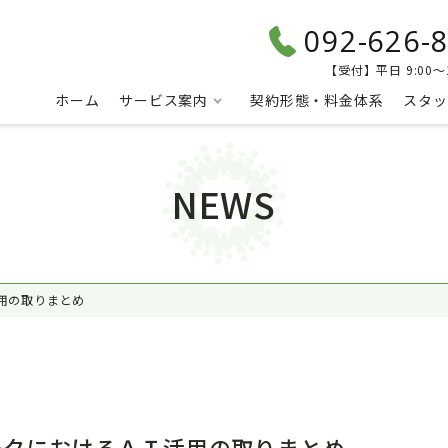
092-626-
【受付】平日 9:00～1
ホーム
サービス案内
契約形態・料金体系
スタッ
NEWS
用の取りまとめ
ークにおけるＡＩ活用の取りまとめ