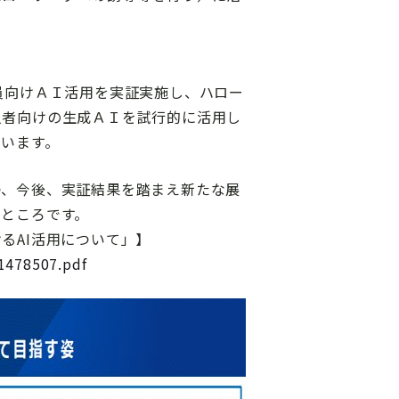
員向けＡＩ活用を実証実施し、ハロー
人者向けの生成ＡＩを試行的に活用し
います。
つ、今後、実証結果を踏まえ新たな展
いところです。
るAI活用について」】
1478507.pdf