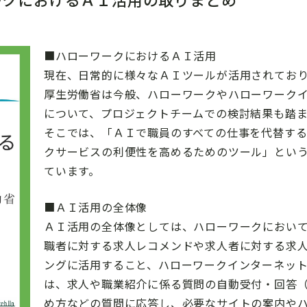
■ハローワークにおけるＡＩ活用
現在、日常的に様々なＡＩツールが活用されてお
厚生労働省は今般、ハローワークやハローワーク
について、プロジェクトチームでの検討結果も踏
そこでは、「ＡＩで職員のすべての仕事を代替す
クサービスの利便性を高めるためのツール」とい
ています。
■ＡＩ活用の全体像
ＡＩ活用の全体像としては、ハローワークにおい
職者に対する求人レコメンドや求人者に対する求
ングに活用すること、ハローワークインターネッ
は、求人や職業紹介に係る質問の自動受付・回答
め方などの質問に応答し、必要なサイトの案内や