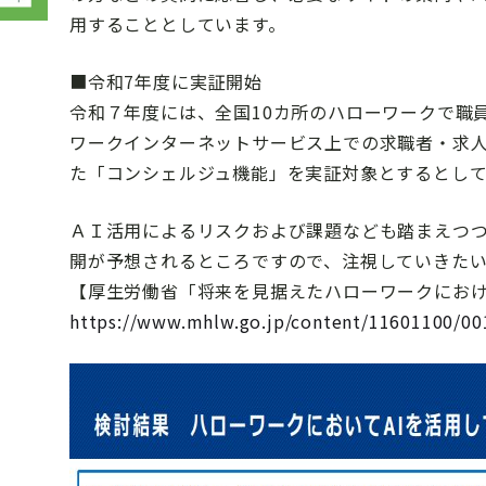
用することとしています。
■令和7年度に実証開始
令和７年度には、全国10カ所のハローワークで職
ワークインターネットサービス上での求職者・求
た「コンシェルジュ機能」を実証対象とするとして
ＡＩ活用によるリスクおよび課題なども踏まえつ
開が予想されるところですので、注視していきた
【厚生労働省「将来を見据えたハローワークにおけ
https://www.mhlw.go.jp/content/11601100/00