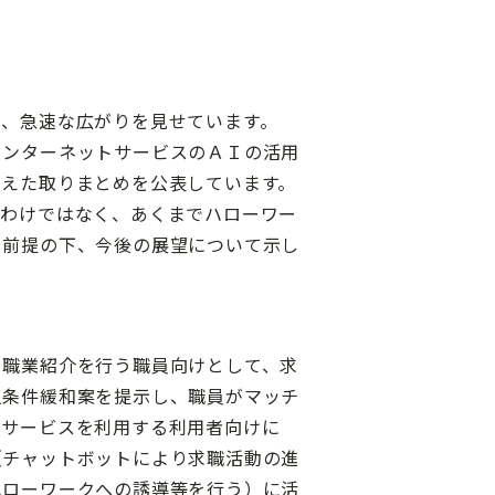
り、急速な広がりを見せています。
インターネットサービスのＡＩの活用
まえた取りまとめを公表しています。
るわけではなく、あくまでハローワー
う前提の下、今後の展望について示し
て職業紹介を行う職員向けとして、求
人条件緩和案を提示し、職員がマッチ
トサービスを利用する利用者向けに
（チャットボットにより求職活動の進
ハローワークへの誘導等を行う）に活