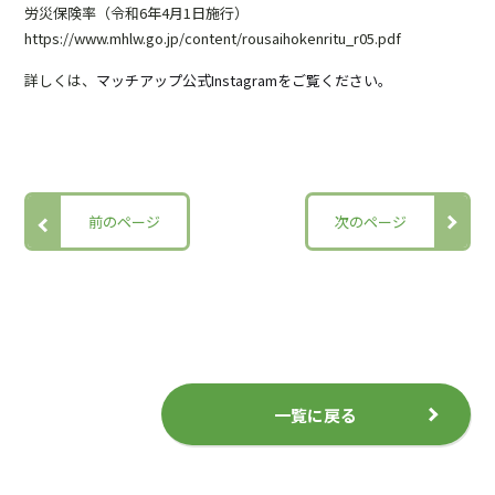
労災保険率（令和6年4月1日施行）
https://www.mhlw.go.jp/content/rousaihokenritu_r05.pdf
詳しくは、
マッチアップ公式Instagramをご覧ください。
前のページ
次のページ
一覧に戻る