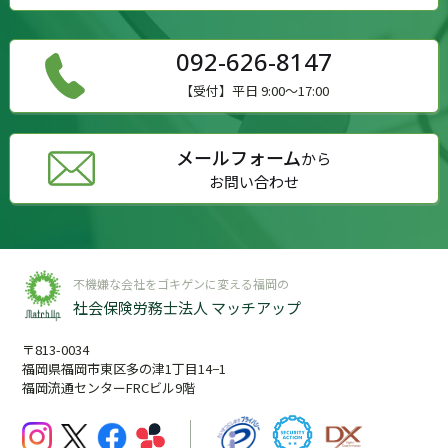
092-626-8147
【受付】平日 9:00～17:00
メールフォーム
から
お問い合わせ
不機嫌な会社をゴキゲンに変える福岡の
社会保険労務士法人 マッチアップ
〒813-0034
福岡県福岡市東区多の津1丁目14−1
福岡流通センターFRCビル9階